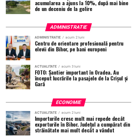
acumularea a ajuns la 10%, după mai bine
de un deceniu de la golire
ADMINISTRATIE
ADMINISTRATIE
acum 2 luni
Centru de orientare profesională pentru
elevii din Bihor, pe bani europeni
ACTUALITATE
acum 3 luni
FOTO: Șantier important în Oradea. Au
început lucrările la pasajele de la Crișul și
Gară
ECONOMIE
ACTUALITATE
acum 2 luni
Importurile cresc mult mai repede decât
exporturile în Bihor. Județul a cumpărat din
străinătate mai mult decât a vândut