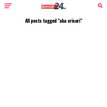
All posts tagged "aba crisuri"