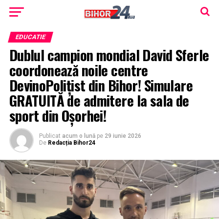
EDUCATIE
Dublul campion mondial David Sferle
coordonează noile centre
DevinoPolițist din Bihor! Simulare
GRATUITĂ de admitere la sala de
sport din Oșorhei!
Publicat
acum o lună
pe
29 iunie 2026
De
Redacția Bihor24