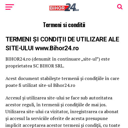
Termeni si conditii
TERMENI ȘI CONDIȚII DE UTILIZARE ALE
SITE-ULUI www.Bihor24.ro
BIHOR24.ro (denumit în continuare „site-ul”) este
proprietatea SC BIHOR SRL.
Acest document stabilește termenii și condițiile în care
poate fi utilizat site-ul Bihor24.ro
Accesul și utilizarea site-ului se face sub autoritatea
acestor reguli, în termenii și condițiile de mai jos.
Utilizarea site-ului ca vizitator, înregistrarea ca abonat
și accesul la serviciile oferite de acesta presupune
implicit acceptarea acestor termeni și condiții, cu toate