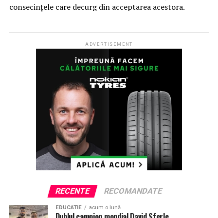
consecințele care decurg din acceptarea acestora.
ADVERTISEMENT
RECENTE
RECOMANDATE
EDUCATIE
acum o lună
Dublul campion mondial David Sferle