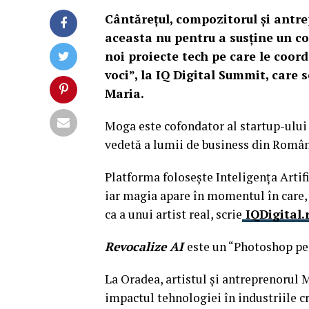
Cântărețul, compozitorul și antr
aceasta nu pentru a susține un co
noi proiecte tech pe care le coor
voci”, la IQ Digital Summit, care 
Maria.
Moga este cofondator al startup-ului
vedetă a lumii de business din România
Platforma folosește Inteligența Artif
iar magia apare în momentul în care, d
ca a unui artist real, scrie
IQDigital.
Revocalize AI
este un “Photoshop pen
La Oradea, artistul și antreprenorul 
impactul tehnologiei în industriile c