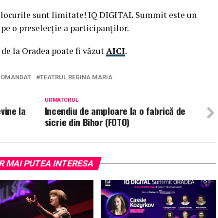
, locurile sunt limitate! IQ DIGITAL Summit este un
pe o preselecție a participanților.
de la Oradea poate fi văzut
AICI
.
COMANDAT
TEATRUL REGINA MARIA
URMATORUL
vine la
Incendiu de amploare la o fabrică de
sicrie din Bihor (FOTO)
R MAI PUTEA INTERESA