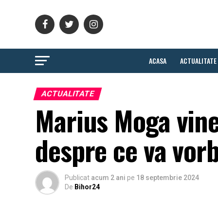
ACASA
ACTUALITATE
ACTUALITATE
Marius Moga vine 
despre ce va vorb
Publicat
acum 2 ani
pe
18 septembrie 2024
De
Bihor24