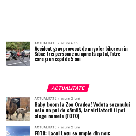
ACTUALITATE
acum 6 ani
Accident grav provocat de un șofer bihorean în
Sibiu: trei persoane au ajuns la spital, între
care și un copil de 5 ani
ACTUALITATE
ACTUALITATE
acum 2 luni
Baby-boom la Zoo Oradea! Vedeta sezonului
este un pui de cămilă, iar vizitatorii îi pot
alege numele (FOTO)
ACTUALITATE
acum 2 luni
FOTO: Lacul Leșu se umple din nou: