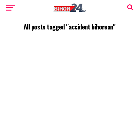
All posts tagged "accident bihorean"