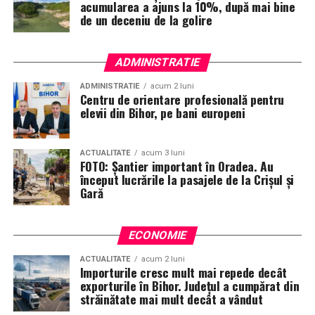
acumularea a ajuns la 10%, după mai bine
de un deceniu de la golire
ADMINISTRATIE
ADMINISTRATIE
acum 2 luni
Centru de orientare profesională pentru
elevii din Bihor, pe bani europeni
ACTUALITATE
acum 3 luni
FOTO: Șantier important în Oradea. Au
început lucrările la pasajele de la Crișul și
Gară
ECONOMIE
ACTUALITATE
acum 2 luni
Importurile cresc mult mai repede decât
exporturile în Bihor. Județul a cumpărat din
străinătate mai mult decât a vândut