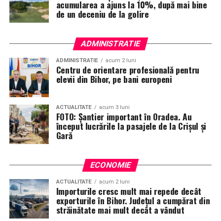
acumularea a ajuns la 10%, după mai bine
de un deceniu de la golire
ADMINISTRATIE
ADMINISTRATIE
acum 2 luni
Centru de orientare profesională pentru
elevii din Bihor, pe bani europeni
ACTUALITATE
acum 3 luni
FOTO: Șantier important în Oradea. Au
început lucrările la pasajele de la Crișul și
Gară
ECONOMIE
ACTUALITATE
acum 2 luni
Importurile cresc mult mai repede decât
exporturile în Bihor. Județul a cumpărat din
străinătate mai mult decât a vândut