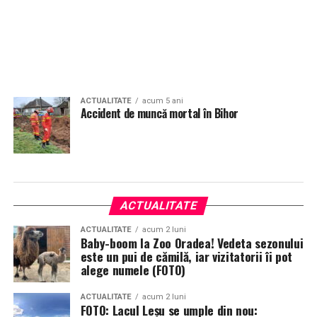
ACTUALITATE
acum 5 ani
Accident de muncă mortal în Bihor
ACTUALITATE
ACTUALITATE
acum 2 luni
Baby-boom la Zoo Oradea! Vedeta sezonului
este un pui de cămilă, iar vizitatorii îi pot
alege numele (FOTO)
ACTUALITATE
acum 2 luni
FOTO: Lacul Leșu se umple din nou: