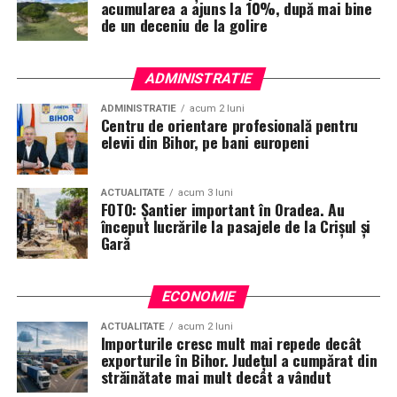
acumularea a ajuns la 10%, după mai bine
de un deceniu de la golire
ADMINISTRATIE
ADMINISTRATIE
acum 2 luni
Centru de orientare profesională pentru
elevii din Bihor, pe bani europeni
ACTUALITATE
acum 3 luni
FOTO: Șantier important în Oradea. Au
început lucrările la pasajele de la Crișul și
Gară
ECONOMIE
ACTUALITATE
acum 2 luni
Importurile cresc mult mai repede decât
exporturile în Bihor. Județul a cumpărat din
străinătate mai mult decât a vândut