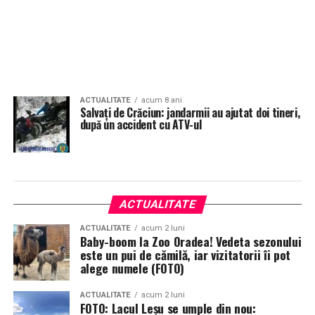
ACTUALITATE
acum 8 ani
Salvați de Crăciun: jandarmii au ajutat doi tineri,
după un accident cu ATV-ul
ACTUALITATE
ACTUALITATE
acum 2 luni
Baby-boom la Zoo Oradea! Vedeta sezonului
este un pui de cămilă, iar vizitatorii îi pot
alege numele (FOTO)
ACTUALITATE
acum 2 luni
FOTO: Lacul Leșu se umple din nou: