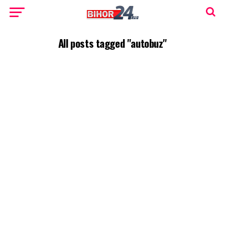
All posts tagged "autobuz"