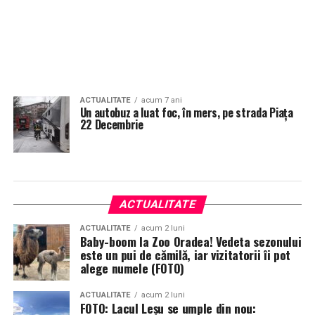
ACTUALITATE
acum 7 ani
Un autobuz a luat foc, în mers, pe strada Piața
22 Decembrie
ACTUALITATE
ACTUALITATE
acum 2 luni
Baby-boom la Zoo Oradea! Vedeta sezonului
este un pui de cămilă, iar vizitatorii îi pot
alege numele (FOTO)
ACTUALITATE
acum 2 luni
FOTO: Lacul Leșu se umple din nou: