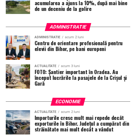
acumularea a ajuns la 10%, după mai bine
de un deceniu de la golire
ADMINISTRATIE
ADMINISTRATIE
acum 2 luni
Centru de orientare profesională pentru
elevii din Bihor, pe bani europeni
ACTUALITATE
acum 3 luni
FOTO: Șantier important în Oradea. Au
început lucrările la pasajele de la Crișul și
Gară
ECONOMIE
ACTUALITATE
acum 2 luni
Importurile cresc mult mai repede decât
exporturile în Bihor. Județul a cumpărat din
străinătate mai mult decât a vândut