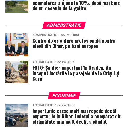
acumularea a ajuns la 10%, după mai bine
de un deceniu de la golire
ADMINISTRATIE
ADMINISTRATIE
acum 2 luni
Centru de orientare profesională pentru
elevii din Bihor, pe bani europeni
ACTUALITATE
acum 3 luni
FOTO: Șantier important în Oradea. Au
început lucrările la pasajele de la Crișul și
Gară
ECONOMIE
ACTUALITATE
acum 3 luni
Importurile cresc mult mai repede decât
exporturile în Bihor. Județul a cumpărat din
străinătate mai mult decât a vândut