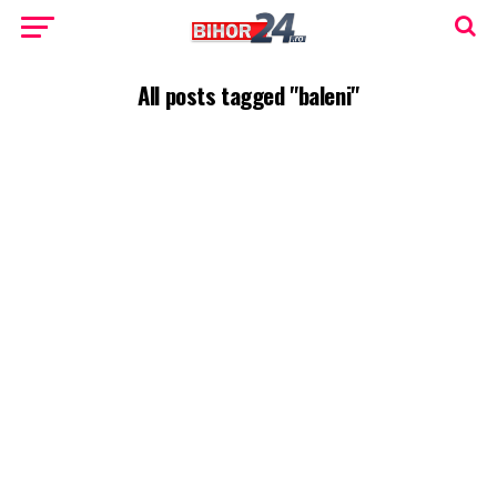
All posts tagged "baleni"