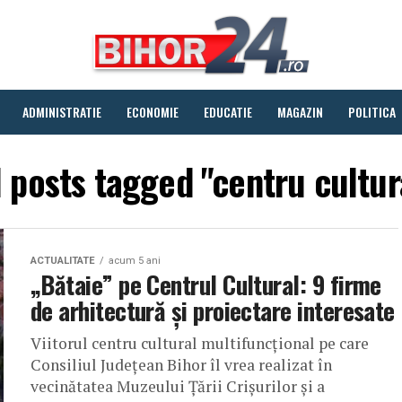
ADMINISTRATIE
ECONOMIE
EDUCATIE
MAGAZIN
POLITICA
l posts tagged "centru cultur
ACTUALITATE
acum 5 ani
„Bătaie” pe Centrul Cultural: 9 firme
de arhitectură și proiectare interesate
Viitorul centru cultural multifuncțional pe care
Consiliul Județean Bihor îl vrea realizat în
vecinătatea Muzeului Țării Crișurilor și a