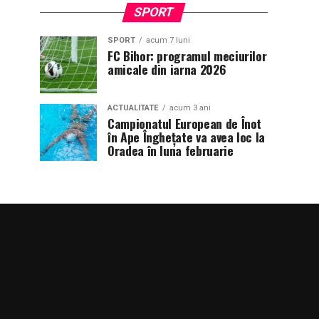
SPORT
SPORT
acum 7 luni
FC Bihor: programul meciurilor
amicale din iarna 2026
ACTUALITATE
acum 3 ani
Campionatul European de Înot
în Ape Înghețate va avea loc la
Oradea în luna februarie