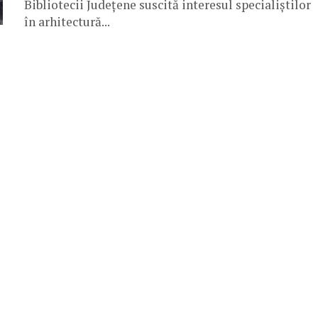
Bibliotecii Județene suscită interesul specialiștilor
în arhitectură...