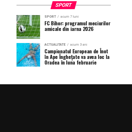
SPORT
SPORT
acum 7 luni
FC Bihor: programul meciurilor
amicale din iarna 2026
ACTUALITATE
acum 3 ani
Campionatul European de Înot
în Ape Înghețate va avea loc la
Oradea în luna februarie