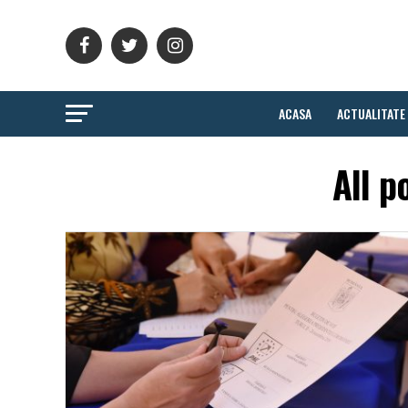
ACASA
ACTUALITATE
All p