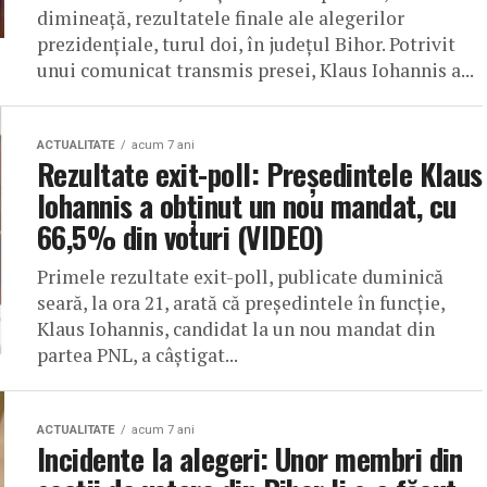
dimineață, rezultatele finale ale alegerilor
prezidențiale, turul doi, în județul Bihor. Potrivit
unui comunicat transmis presei, Klaus Iohannis a...
ACTUALITATE
acum 7 ani
Rezultate exit-poll: Președintele Klaus
Iohannis a obținut un nou mandat, cu
66,5% din voturi (VIDEO)
Primele rezultate exit-poll, publicate duminică
seară, la ora 21, arată că președintele în funcție,
Klaus Iohannis, candidat la un nou mandat din
partea PNL, a câștigat...
ACTUALITATE
acum 7 ani
Incidente la alegeri: Unor membri din