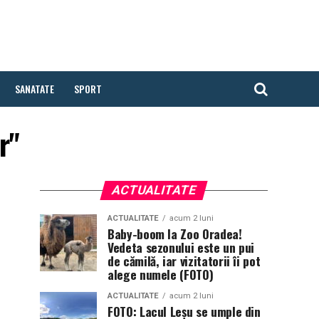
SANATATE
SPORT
r"
ACTUALITATE
ACTUALITATE
acum 2 luni
Baby-boom la Zoo Oradea!
Vedeta sezonului este un pui
de cămilă, iar vizitatorii îi pot
alege numele (FOTO)
ACTUALITATE
acum 2 luni
FOTO: Lacul Leșu se umple din