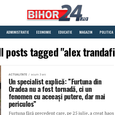
ADMINISTRATIE
ECONOMIE
EDUCATIE
MAGAZIN
POLITICA
ll posts tagged "alex trandafi
ACTUALITATE
acum 3 ani
Un specialist explică: ”Furtuna din
Oradea nu a fost tornadă, ci un
fenomen cu aceeaşi putere, dar mai
periculos”
Furtuna fără precedent care, pe 25 iulie, a creat haos