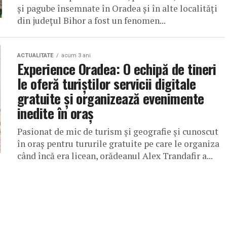
şi pagube însemnate în Oradea şi în alte localităţi
din judeţul Bihor a fost un fenomen...
ACTUALITATE
acum 3 ani
Experience Oradea: O echipă de tineri
le oferă turiștilor servicii digitale
gratuite și organizează evenimente
inedite în oraș
Pasionat de mic de turism și geografie și cunoscut
în oraș pentru tururile gratuite pe care le organiza
când încă era licean, orădeanul Alex Trandafir a...