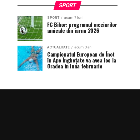
SPORT
SPORT
acum 7 luni
FC Bihor: programul meciurilor
amicale din iarna 2026
ACTUALITATE
acum 3 ani
Campionatul European de Înot
în Ape Înghețate va avea loc la
Oradea în luna februarie