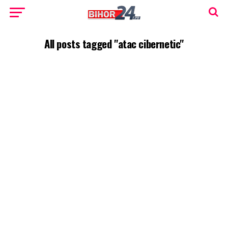
All posts tagged "atac cibernetic"