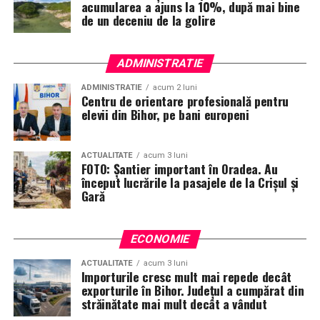
acumularea a ajuns la 10%, după mai bine
de un deceniu de la golire
ADMINISTRATIE
ADMINISTRATIE
acum 2 luni
Centru de orientare profesională pentru
elevii din Bihor, pe bani europeni
ACTUALITATE
acum 3 luni
FOTO: Șantier important în Oradea. Au
început lucrările la pasajele de la Crișul și
Gară
ECONOMIE
ACTUALITATE
acum 3 luni
Importurile cresc mult mai repede decât
exporturile în Bihor. Județul a cumpărat din
străinătate mai mult decât a vândut