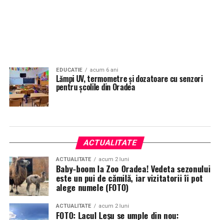
EDUCATIE
acum 6 ani
Lămpi UV, termometre și dozatoare cu senzori
pentru școlile din Oradea
ACTUALITATE
ACTUALITATE
acum 2 luni
Baby-boom la Zoo Oradea! Vedeta sezonului
este un pui de cămilă, iar vizitatorii îi pot
alege numele (FOTO)
ACTUALITATE
acum 2 luni
FOTO: Lacul Leșu se umple din nou: