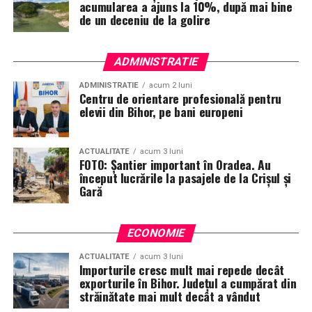
acumularea a ajuns la 10%, după mai bine
de un deceniu de la golire
ADMINISTRATIE
ADMINISTRATIE
acum 2 luni
Centru de orientare profesională pentru
elevii din Bihor, pe bani europeni
ACTUALITATE
acum 3 luni
FOTO: Șantier important în Oradea. Au
început lucrările la pasajele de la Crișul și
Gară
ECONOMIE
ACTUALITATE
acum 3 luni
Importurile cresc mult mai repede decât
exporturile în Bihor. Județul a cumpărat din
străinătate mai mult decât a vândut