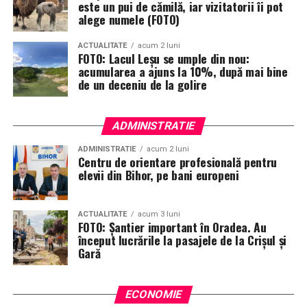
este un pui de cămilă, iar vizitatorii îi pot
alege numele (FOTO)
ACTUALITATE
acum 2 luni
FOTO: Lacul Leșu se umple din nou:
acumularea a ajuns la 10%, după mai bine
de un deceniu de la golire
ADMINISTRATIE
ADMINISTRATIE
acum 2 luni
Centru de orientare profesională pentru
elevii din Bihor, pe bani europeni
ACTUALITATE
acum 3 luni
FOTO: Șantier important în Oradea. Au
început lucrările la pasajele de la Crișul și
Gară
ECONOMIE