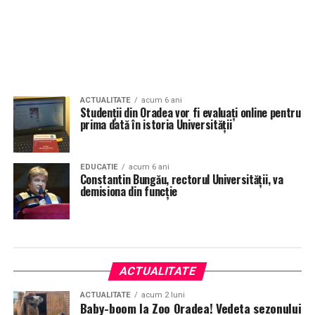
ACTUALITATE
acum 6 ani
Studenții din Oradea vor fi evaluați online pentru
prima dată în istoria Universităţii
EDUCATIE
acum 6 ani
Constantin Bungău, rectorul Universității, va
demisiona din funcție
ACTUALITATE
ACTUALITATE
acum 2 luni
Baby-boom la Zoo Oradea! Vedeta sezonului