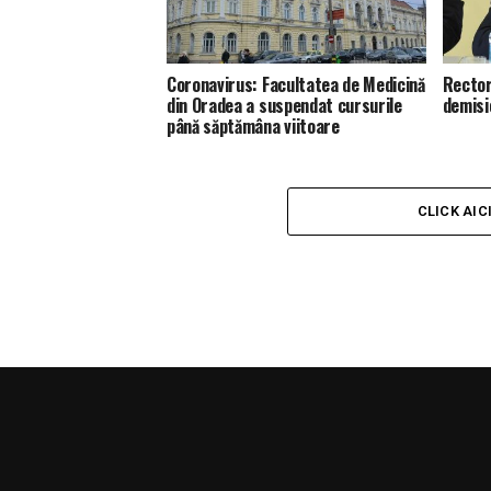
Coronavirus: Facultatea de Medicină
Rector
din Oradea a suspendat cursurile
demisi
până săptămâna viitoare
CLICK AIC