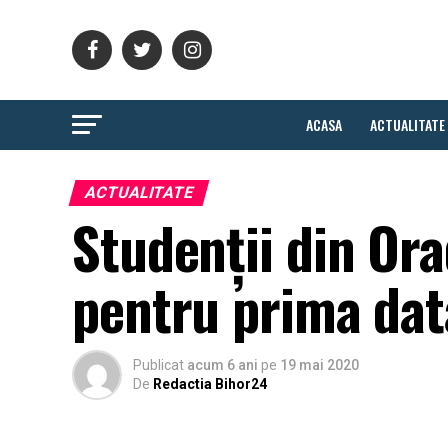
ACASA
ACTUALITATE
ACTUALITATE
Studenții din Ora
pentru prima dată
Publicat
acum 6 ani
pe
19 mai 2020
De
Redactia Bihor24