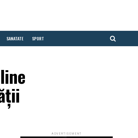
SANATATE
SPORT
line
ăţii
ADVERTISEMENT