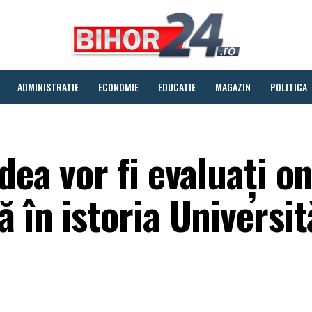
ADMINISTRATIE
ECONOMIE
EDUCATIE
MAGAZIN
POLITICA
dea vor fi evaluați on
 în istoria Universit