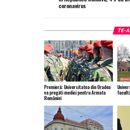
coronavirus
TE-A
Premieră: Universitatea din Oradea
Univer
va pregăti medici pentru Armata
facultă
României