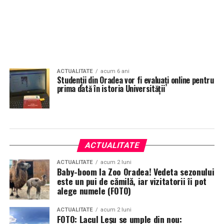
ACTUALITATE
acum 6 ani
Studenții din Oradea vor fi evaluați online pentru
prima dată în istoria Universităţii
ACTUALITATE
ACTUALITATE
acum 2 luni
Baby-boom la Zoo Oradea! Vedeta sezonului
este un pui de cămilă, iar vizitatorii îi pot
alege numele (FOTO)
ACTUALITATE
acum 2 luni
FOTO: Lacul Leșu se umple din nou: