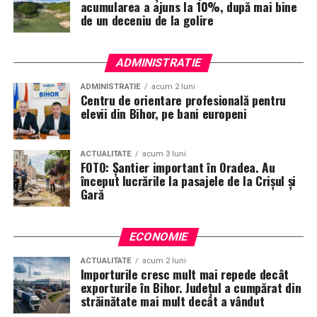
acumularea a ajuns la 10%, după mai bine
de un deceniu de la golire
ADMINISTRATIE
ADMINISTRATIE
acum 2 luni
Centru de orientare profesională pentru
elevii din Bihor, pe bani europeni
ACTUALITATE
acum 3 luni
FOTO: Șantier important în Oradea. Au
început lucrările la pasajele de la Crișul și
Gară
ECONOMIE
ACTUALITATE
acum 2 luni
Importurile cresc mult mai repede decât
exporturile în Bihor. Județul a cumpărat din
străinătate mai mult decât a vândut