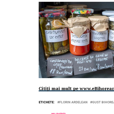
Citiți mai mult pe www.eBihorean
ETICHETE:
FLORIN ARDELEAN
GUST BIHORE