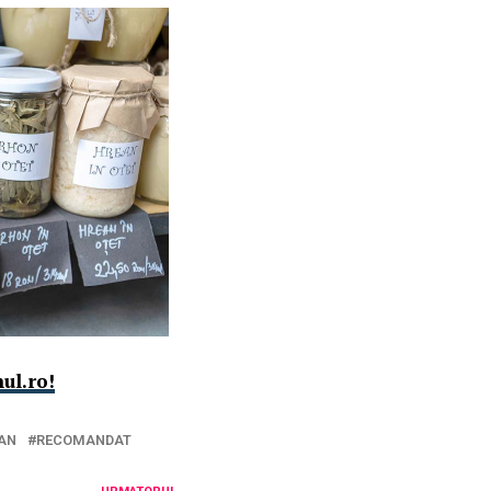
ul.ro!
AN
RECOMANDAT