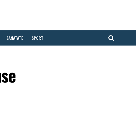
SANATATE
SPORT
use