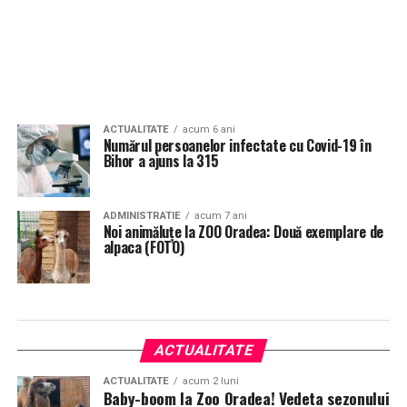
ACTUALITATE
acum 6 ani
Numărul persoanelor infectate cu Covid-19 în
Bihor a ajuns la 315
ADMINISTRATIE
acum 7 ani
Noi animăluțe la ZOO Oradea: Două exemplare de
alpaca (FOTO)
ACTUALITATE
ACTUALITATE
acum 2 luni
Baby-boom la Zoo Oradea! Vedeta sezonului