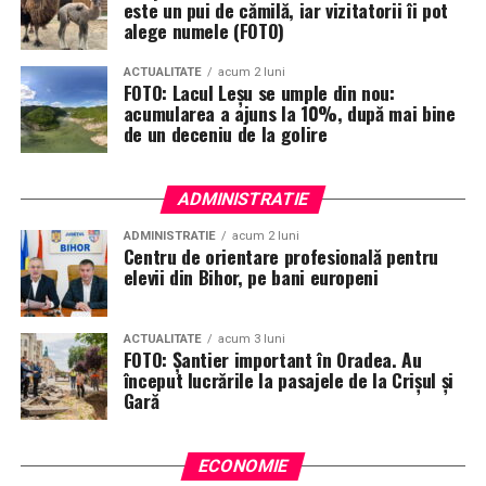
este un pui de cămilă, iar vizitatorii îi pot
alege numele (FOTO)
ACTUALITATE
acum 2 luni
FOTO: Lacul Leșu se umple din nou:
acumularea a ajuns la 10%, după mai bine
de un deceniu de la golire
ADMINISTRATIE
ADMINISTRATIE
acum 2 luni
Centru de orientare profesională pentru
elevii din Bihor, pe bani europeni
ACTUALITATE
acum 3 luni
FOTO: Șantier important în Oradea. Au
început lucrările la pasajele de la Crișul și
Gară
ECONOMIE