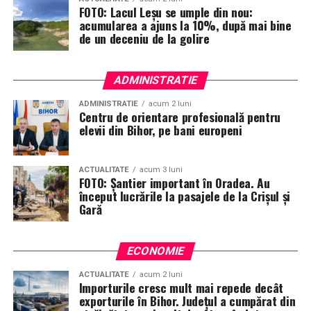
FOTO: Lacul Leșu se umple din nou:
acumularea a ajuns la 10%, după mai bine
de un deceniu de la golire
ADMINISTRATIE
ADMINISTRATIE
acum 2 luni
Centru de orientare profesională pentru
elevii din Bihor, pe bani europeni
ACTUALITATE
acum 3 luni
FOTO: Șantier important în Oradea. Au
început lucrările la pasajele de la Crișul și
Gară
ECONOMIE
ACTUALITATE
acum 2 luni
Importurile cresc mult mai repede decât
exporturile în Bihor. Județul a cumpărat din