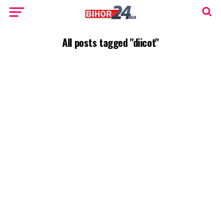
All posts tagged "diicot"