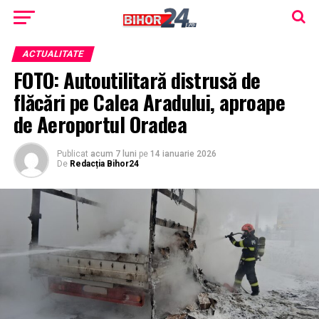
ACTUALITATE
FOTO: Autoutilitară distrusă de
flăcări pe Calea Aradului, aproape
de Aeroportul Oradea
Publicat
acum 7 luni
pe
14 ianuarie 2026
De
Redacția Bihor24