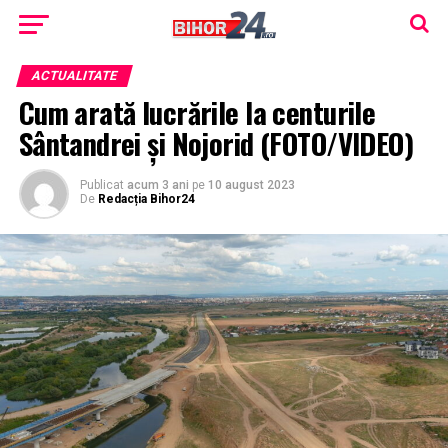
ACTUALITATE
Cum arată lucrările la centurile
Sântandrei și Nojorid (FOTO/VIDEO)
Publicat
acum 3 ani
pe
10 august 2023
De
Redacția Bihor24