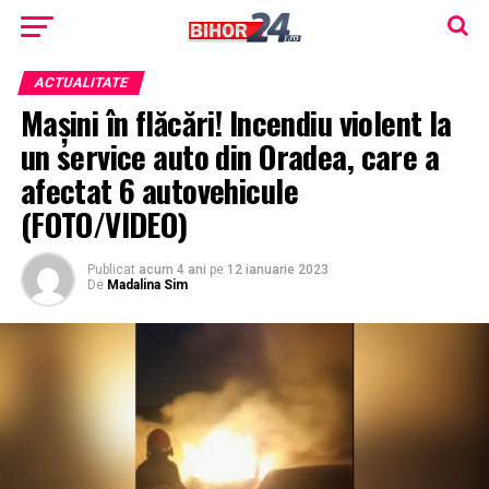
ACTUALITATE
Mașini în flăcări! Incendiu violent la
un service auto din Oradea, care a
afectat 6 autovehicule
(FOTO/VIDEO)
Publicat
acum 4 ani
pe
12 ianuarie 2023
De
Madalina Sim