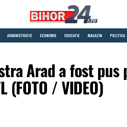
ADMINISTRATIE
ECONOMIE
EDUCATIE
MAGAZIN
POLITICA
tra Arad a fost pus 
TL (FOTO / VIDEO)