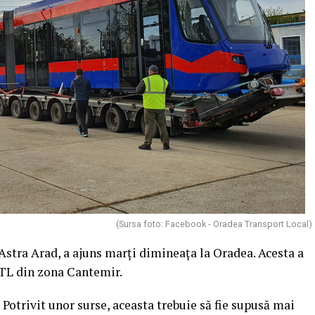
(Sursa foto: Facebook - Oradea Transport Local)
stra Arad, a ajuns marți dimineața la Oradea. Acesta a
OTL din zona Cantemir.
. Potrivit unor surse, aceasta trebuie să fie supusă mai