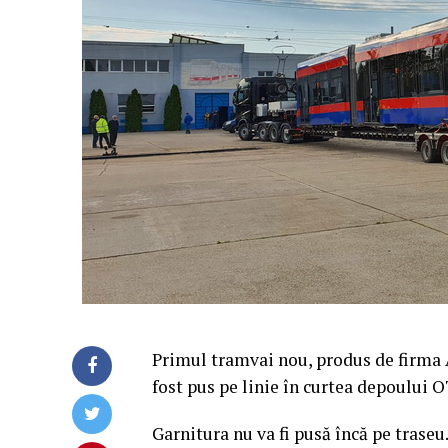
Primul tramvai nou, produs de firma A
fost pus pe linie în curtea depoului 
Garnitura nu va fi pusă încă pe traseu