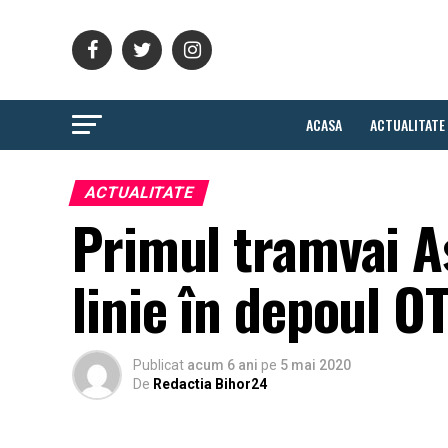
ACASA
ACTUALITATE
ACTUALITATE
Primul tramvai As
linie în depoul O
Publicat
acum 6 ani
pe
5 mai 2020
De
Redactia Bihor24