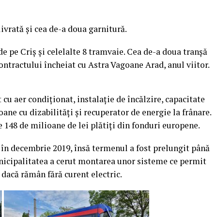
ivrată și cea de-a doua garnitură.
e pe Criș și celelalte 8 tramvaie. Cea de-a doua tranșă
 contractului încheiat cu Astra Vagoane Arad, anul viitor.
 cu aer condiționat, instalație de încălzire, capacitate
ane cu dizabilități și recuperator de energie la frânare.
e 148 de milioane de lei plătiți din fonduri europene.
ă în decembrie 2019, însă termenul a fost prelungit până
nicipalitatea a cerut montarea unor sisteme ce permit
dacă rămân fără curent electric.