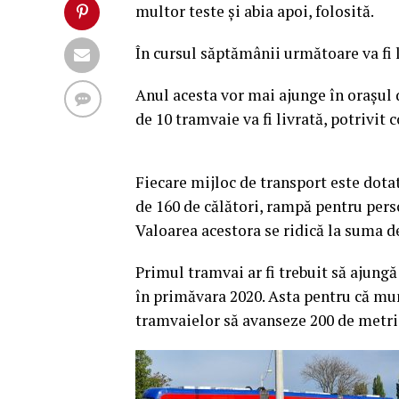
multor teste și abia apoi, folosită.
În cursul săptămânii următoare va fi l
Anul acesta vor mai ajunge în orașul d
de 10 tramvaie va fi livrată, potrivit
Fiecare mijloc de transport este dotat
de 160 de călători, rampă pentru perso
Valoarea acestora se ridică la suma d
Primul tramvai ar fi trebuit să ajung
în primăvara 2020. Asta pentru că mu
tramvaielor să avanseze 200 de metri 