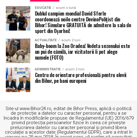
EDUCATIE
acum o lună
Dublul campion mondial David Sferle
coordonează noile centre DevinoPolițist din
Bihor! Simulare GRATUITĂ de admitere la sala de
sport din Oșorhei!
ACTUALITATE
acum 2 luni
Baby-boom la Zoo Oradea! Vedeta sezonului este
un pui de cămilă, iar vizitatorii îi pot alege
numele (FOTO)
ADMINISTRATIE
acum 2 luni
Centru de orientare profesională pentru elevii
din Bihor, pe bani europeni
Site-ul www.Bihor24.ro, editat de Bihor Press, aplică o politică
de protecție a datelor cu caracter personal, pentru a se
încadra în modificările propuse de Regulamentul (UE) 2016/679
privind protecția persoanelor fizice în ceea ce privește
prelucrarea datelor cu caracter personal și privind libera
circulație a acestor date (Regulamentul GDPR), care a intrat în
vigoare pe 25 mai 2018. În acest sens, vă rugăm să consultați