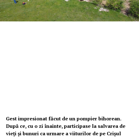
Gest impresionat făcut de un pompier bihorean.
După ce, cu o zi înainte, participase la salvarea de
vieți și bunuri ca urmare a viiturilor de pe Crișul