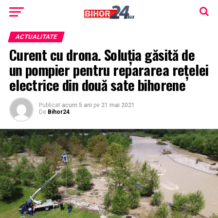
ACTUALITATE
Curent cu drona. Soluția găsită de
un pompier pentru repararea rețelei
electrice din două sate bihorene
Publicat
acum 5 ani
pe
21 mai 2021
De
Bihor24