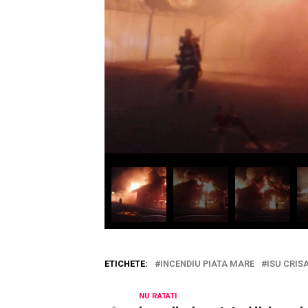
ETICHETE:
INCENDIU PIATA MARE
ISU CRIS
NU RATATI