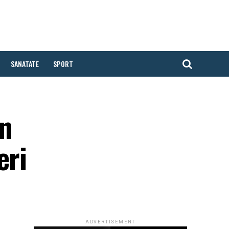
SANATATE
SPORT
in
eri
ADVERTISEMENT