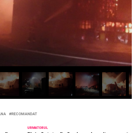
ANA
RECOMANDAT
URMATORUL