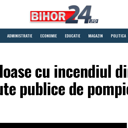
ADMINISTRATIE
ECONOMIE
EDUCATIE
MAGAZIN
POLITICA
loase cu incendiul d
ute publice de pompi