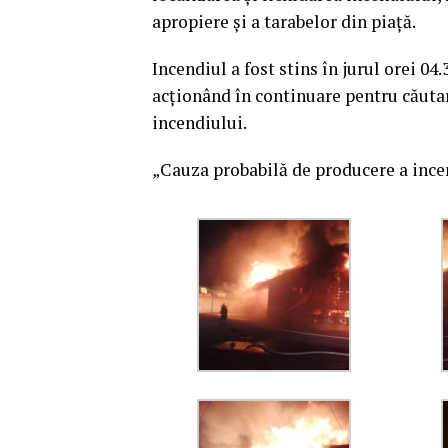
apropiere și a tarabelor din piață.
Incendiul a fost stins în jurul orei 04
acționând în continuare pentru căutar
incendiului.
„Cauza probabilă de producere a incen