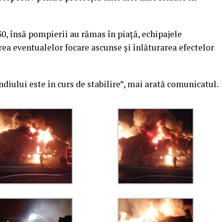
.30, însă pompierii au rămas în piață, echipajele
ea eventualelor focare ascunse și înlăturarea efectelor
diului este în curs de stabilire”, mai arată comunicatul.