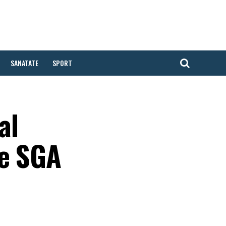
SANATATE
SPORT
al
te SGA