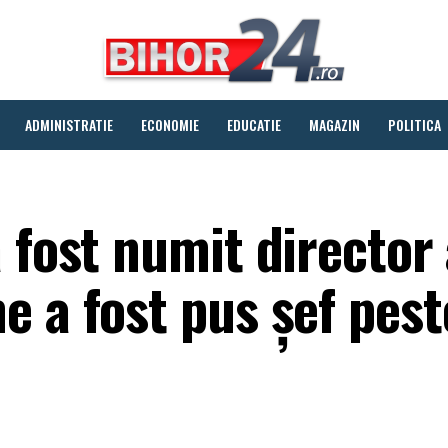
ADMINISTRATIE
ECONOMIE
EDUCATIE
MAGAZIN
POLITICA
 fost numit director 
e a fost pus şef pes