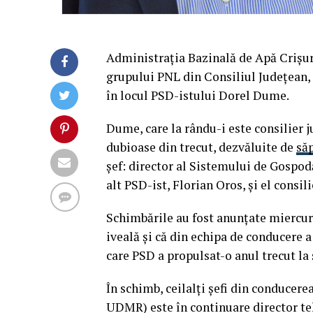
Administraţia Bazinală de Apă Crişuri 
grupului PNL din Consiliul Judeţean, d
în locul PSD-istului Dorel Dume.
Dume, care la rându-i este consilier j
dubioase din trecut, dezvăluite de
să
şef: director al Sistemului de Gospod
alt PSD-ist, Florian Oros, şi el consil
Schimbările au fost anunţate miercuri
iveală şi că din echipa de conducere 
care PSD a propulsat-o anul trecut la ş
În schimb, ceilalţi şefi din conducer
UDMR) este în continuare director te