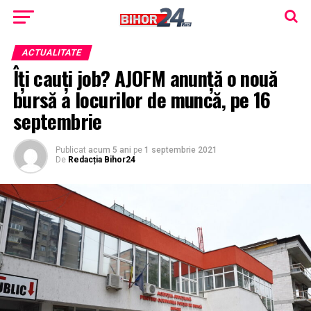
ACTUALITATE
Îți cauți job? AJOFM anunță o nouă
bursă a locurilor de muncă, pe 16
septembrie
Publicat
acum 5 ani
pe
1 septembrie 2021
De
Redacția Bihor24