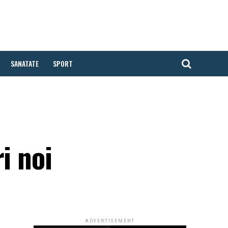
SANATATE
SPORT
i noi
ADVERTISEMENT