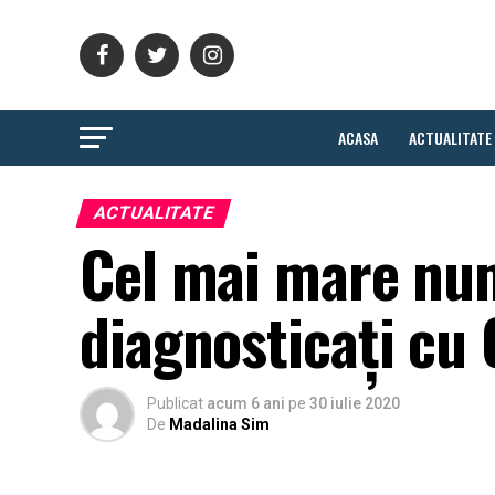
ACASA
ACTUALITATE
ACTUALITATE
Cel mai mare num
diagnosticați cu 
Publicat
acum 6 ani
pe
30 iulie 2020
De
Madalina Sim