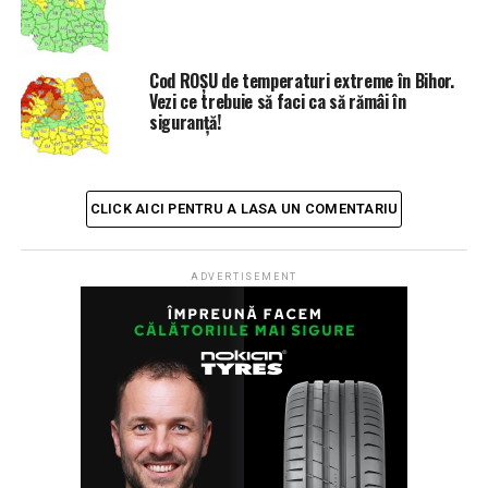
gonea pe DN19E în Bihor
Cod ROȘU de temperaturi extreme în Bihor.
Vezi ce trebuie să faci ca să rămâi în
siguranță!
CLICK AICI PENTRU A LASA UN COMENTARIU
ADVERTISEMENT