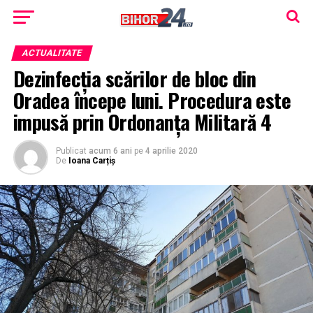
ACTUALITATE
Dezinfecţia scărilor de bloc din
Oradea începe luni. Procedura este
impusă prin Ordonanţa Militară 4
Publicat
acum 6 ani
pe
4 aprilie 2020
De
Ioana Carțiș