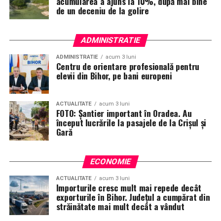
acumularea a ajuns la 10%, după mai bine
de un deceniu de la golire
ADMINISTRATIE
ADMINISTRATIE
acum 3 luni
Centru de orientare profesională pentru
elevii din Bihor, pe bani europeni
ACTUALITATE
acum 3 luni
FOTO: Șantier important în Oradea. Au
început lucrările la pasajele de la Crișul și
Gară
ECONOMIE
ACTUALITATE
acum 3 luni
Importurile cresc mult mai repede decât
exporturile în Bihor. Județul a cumpărat din
străinătate mai mult decât a vândut