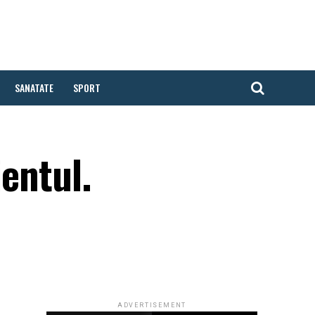
SANATATE
SPORT
ientul.
ADVERTISEMENT