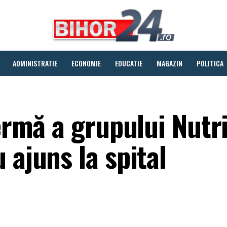
ADMINISTRATIE
ECONOMIE
EDUCATIE
MAGAZIN
POLITICA
fermă a grupului Nutr
 ajuns la spital