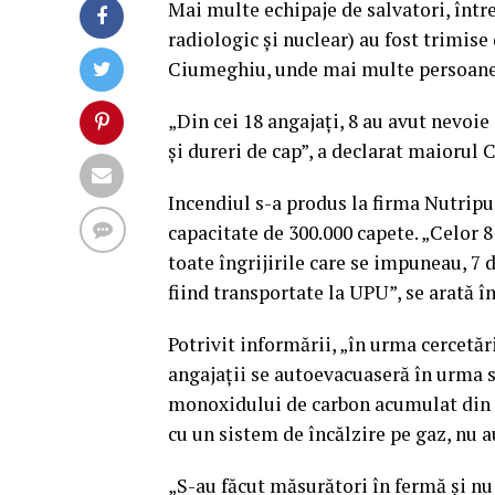
Mai multe echipaje de salvatori, într
radiologic şi nuclear) au fost trimise
Ciumeghiu, unde mai multe persoane 
„Din cei 18 angajaţi, 8 au avut nevoie
şi dureri de cap”, a declarat maiorul
Incendiul s-a produs la firma Nutripui
capacitate de 300.000 capete. „Celor 8
toate îngrijirile care se impuneau, 7 d
fiind transportate la UPU”, se arată
Potrivit informării, „în urma cercetăr
angajaţii se autoevacuaseră în urma 
monoxidului de carbon acumulat din ca
cu un sistem de încălzire pe gaz, nu a
„S-au făcut măsurători în fermă şi nu 