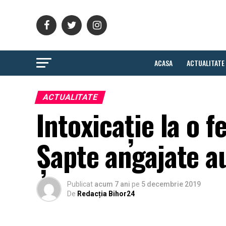
ACASA
ACTUALITATE
ACTUALITATE
Intoxicație la o 
Şapte angajate au
Publicat
acum 7 ani
pe
5 decembrie 2019
De
Redacția Bihor24