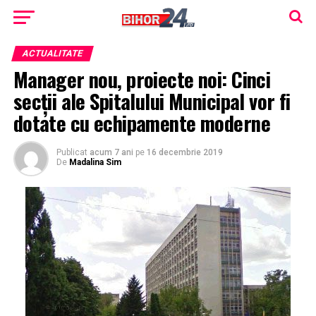
ACTUALITATE
Manager nou, proiecte noi: Cinci
secții ale Spitalului Municipal vor fi
dotate cu echipamente moderne
Publicat
acum 7 ani
pe
16 decembrie 2019
De
Madalina Sim