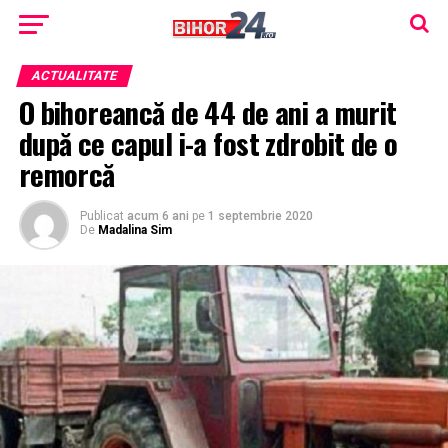
ACTUALITATE
O bihoreancă de 44 de ani a murit
după ce capul i-a fost zdrobit de o
remorcă
Publicat
acum 6 ani
pe
1 septembrie 2020
De
Madalina Sim