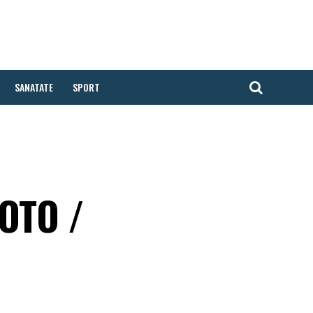
SANATATE
SPORT
FOTO /