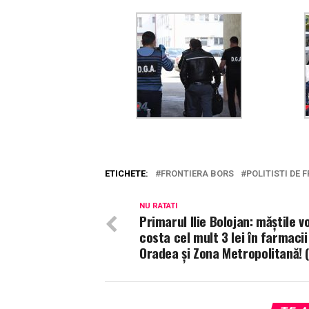
ETICHETE:
FRONTIERA BORS
POLITISTI DE 
NU RATATI
Primarul Ilie Bolojan: măştile v
costa cel mult 3 lei în farmacii
Oradea și Zona Metropolitană! 