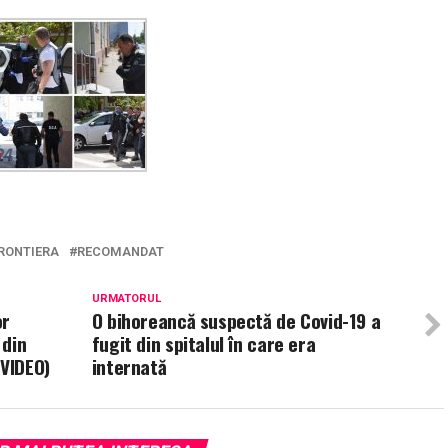
FRONTIERA
RECOMANDAT
URMATORUL
or
O bihoreancă suspectă de Covid-19 a
 din
fugit din spitalul în care era
(VIDEO)
internată