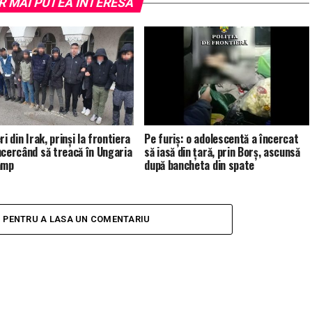
R MAI PUTEA INTERESA
ri din Irak, prinși la frontiera
Pe furiş: o adolescentă a încercat
ncercând să treacă în Ungaria
să iasă din țară, prin Borș, ascunsă
âmp
după bancheta din spate
I PENTRU A LASA UN COMENTARIU