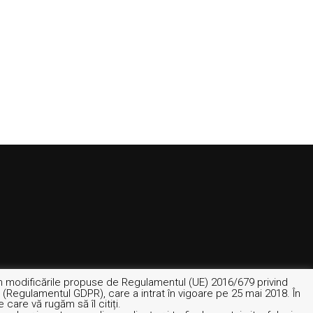
 în modificările propuse de Regulamentul (UE) 2016/679 privind
e (Regulamentul GDPR), care a intrat în vigoare pe 25 mai 2018. În
 care vă rugăm să îl citiți.