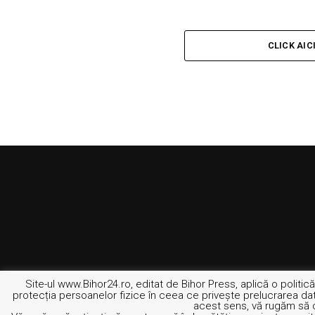
CLICK AIC
Site-ul www.Bihor24.ro, editat de Bihor Press, aplică o polit
protecția persoanelor fizice în ceea ce privește prelucrarea date
acest sens, vă rugăm să 