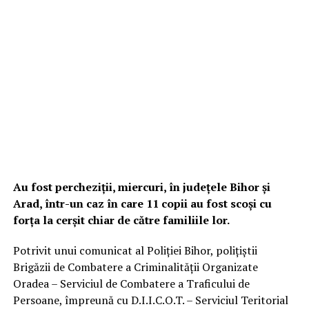
Au fost percheziții, miercuri, în județele Bihor și
Arad, într-un caz în care 11 copii au fost scoși cu
forța la cerșit chiar de către familiile lor.
Potrivit unui comunicat al Poliției Bihor, polițiștii
Brigăzii de Combatere a Criminalității Organizate
Oradea – Serviciul de Combatere a Traficului de
Persoane, împreună cu D.I.I.C.O.T. – Serviciul Teritorial