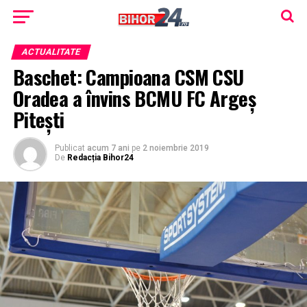
ACTUALITATE
Baschet: Campioana CSM CSU
Oradea a învins BCMU FC Argeș
Pitești
Publicat
acum 7 ani
pe
2 noiembrie 2019
De
Redacția Bihor24