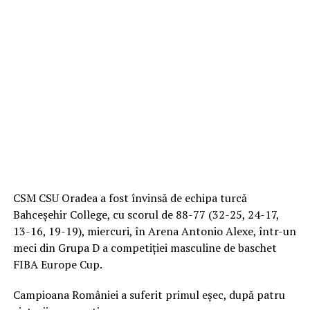
CSM CSU Oradea a fost învinsă de echipa turcă
Bahceşehir College, cu scorul de 88-77 (32-25, 24-17,
13-16, 19-19), miercuri, în Arena Antonio Alexe, într-un
meci din Grupa D a competiţiei masculine de baschet
FIBA Europe Cup.
Campioana României a suferit primul eşec, după patru