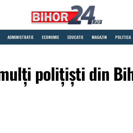
ADMINISTRATIE
ECONOMIE
EDUCATIE
MAGAZIN
POLITICA
ulți polițiști din Bi