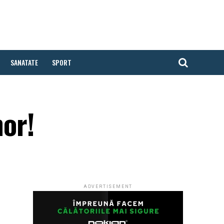
SANATATE
SPORT
hor!
ADVERTISEMENT