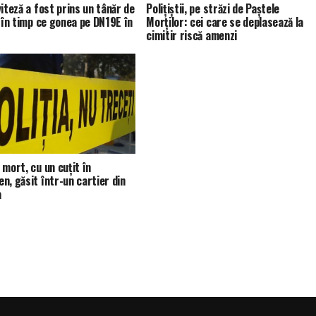
viteză a fost prins un tânăr de
Polițiștii, pe străzi de Paștele
, în timp ce gonea pe DN19E în
Morților: cei care se deplasează la
cimitir riscă amenzi
 mort, cu un cuţit în
n, găsit într-un cartier din
a