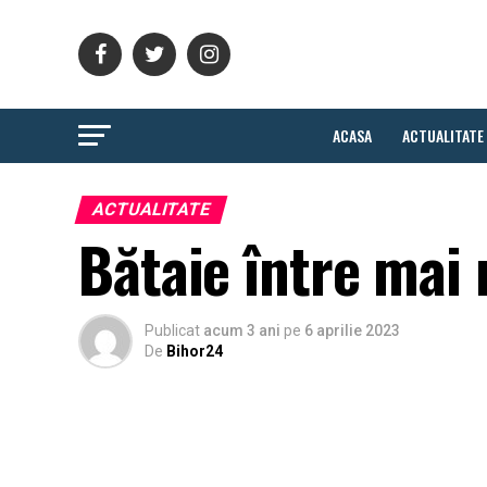
ACASA
ACTUALITATE
ACTUALITATE
Bătaie între mai m
Publicat
acum 3 ani
pe
6 aprilie 2023
De
Bihor24