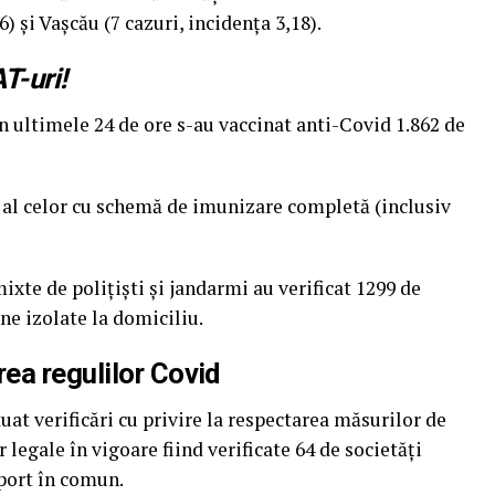
6) şi Vaşcău (7 cazuri, incidenţa 3,18).
AT-uri!
n ultimele 24 de ore s-au vaccinat anti-Covid 1.862 de
 al celor cu schemă de imunizare completă (inclusiv
mixte de polițiști și jandarmi au verificat 1299 de
ne izolate la domiciliu.
ea regulilor Covid
at verificări cu privire la respectarea măsurilor de
 legale în vigoare fiind verificate 64 de societăți
port în comun.