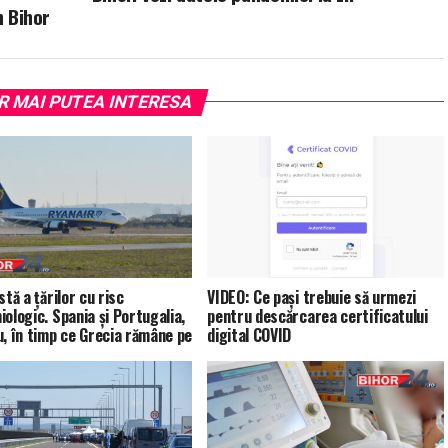
n Bihor
R MAI PUTEA INTERESA
stă a țărilor cu risc
VIDEO: Ce pași trebuie să urmezi
iologic. Spania și Portugalia,
pentru descărcarea certificatului
u, în timp ce Grecia rămâne pe
digital COVID