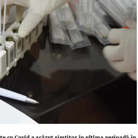
e cu Covid a scăzut simțitor în ultima perioadă în