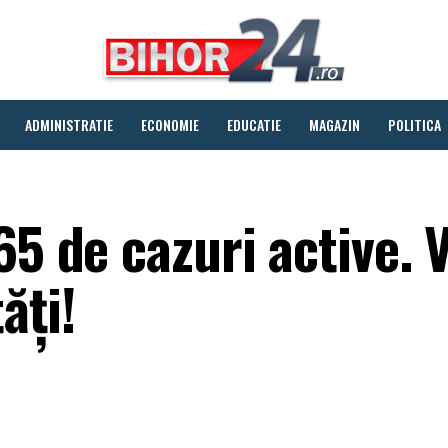
ADMINISTRATIE
ECONOMIE
EDUCATIE
MAGAZIN
POLITICA
65 de cazuri active. V
ăți!