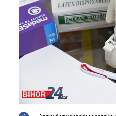
Numărul persoanelor diagnosticat