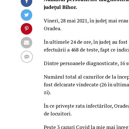
județul Bihor.
Vineri, 28 mai 2021, în județ mai erau
Oradea.
În ultimele 24 de ore, în județ au fos
efectuării a 468 de teste, fapt ce indi
Dintre persoanele diagnosticate, 16 sun
Numărul total al cazurilor de la încep
fost delcarate vindecate (26 în ultima
zi).
În ce privește rata infectărilor, Orad
de locuitori.
Peste 3 cazuri Covid la mie mai înreg