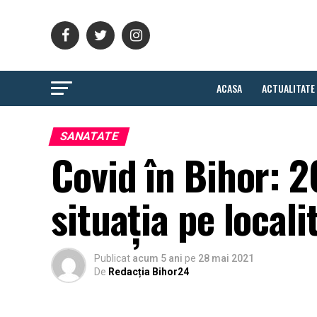
ACASA
ACTUALITATE
SANATATE
Covid în Bihor: 2
situația pe localit
Publicat
acum 5 ani
pe
28 mai 2021
De
Redacția Bihor24