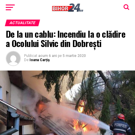
ACTUALITATE
De la un cablu: Incendiu la o clădire
a Ocolului Silvic din Dobreşti
Publicat
acum 6 ani
pe
5 martie 2020
De
Ioana Carțiș