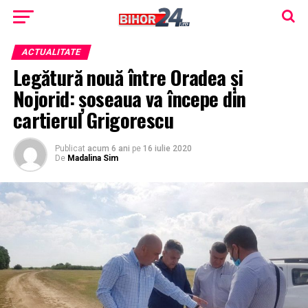
ACTUALITATE
Legătură nouă între Oradea și
Nojorid: șoseaua va începe din
cartierul Grigorescu
Publicat
acum 6 ani
pe
16 iulie 2020
De
Madalina Sim