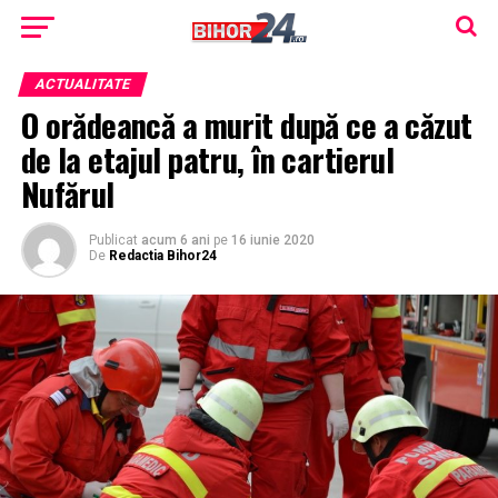
ACTUALITATE
O orădeancă a murit după ce a căzut
de la etajul patru, în cartierul
Nufărul
Publicat
acum 6 ani
pe
16 iunie 2020
De
Redactia Bihor24