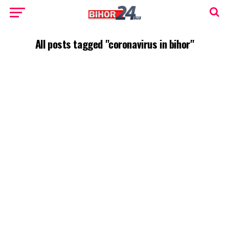
All posts tagged "coronavirus in bihor"