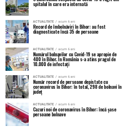
spitalul în care era internată
ACTUALITATE
acum 6 ani
Record de îmbolnăviri în Bihor: au fost
diagnosticate încă 35 de persoane
ACTUALITATE
acum 6 ani
Numărul bolnavilor cu Covid-19 se apropie de
400 în Bihor. În România s-a atins pragul de
10.000 de infectați
ACTUALITATE
acum 6 ani
Număr record de persoane depistate cu
coronavirus în Bihor: în total, 298 de bolnavi în
județ
ACTUALITATE
acum 6 ani
Cazuri noi de coronavirus în Bihor: încă șase
persoane bolnave