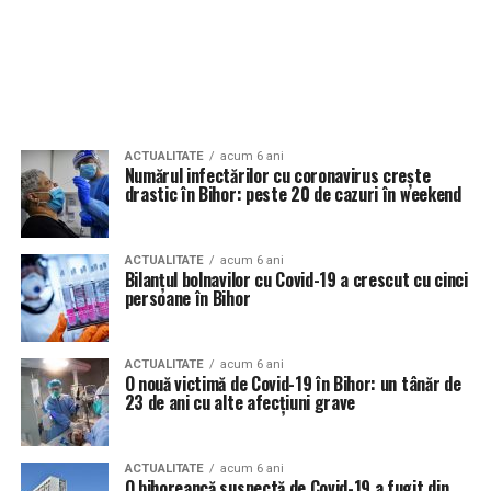
ACTUALITATE
acum 6 ani
Numărul infectărilor cu coronavirus crește
drastic în Bihor: peste 20 de cazuri în weekend
ACTUALITATE
acum 6 ani
Bilanțul bolnavilor cu Covid-19 a crescut cu cinci
persoane în Bihor
ACTUALITATE
acum 6 ani
O nouă victimă de Covid-19 în Bihor: un tânăr de
23 de ani cu alte afecțiuni grave
ACTUALITATE
acum 6 ani
O bihoreancă suspectă de Covid-19 a fugit din