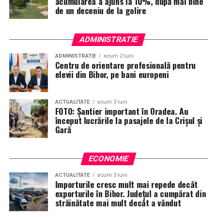
acumularea a ajuns la 10%, după mai bine
de un deceniu de la golire
ADMINISTRATIE
ADMINISTRATIE
acum 2 luni
Centru de orientare profesională pentru
elevii din Bihor, pe bani europeni
ACTUALITATE
acum 3 luni
FOTO: Șantier important în Oradea. Au
început lucrările la pasajele de la Crișul și
Gară
ECONOMIE
ACTUALITATE
acum 3 luni
Importurile cresc mult mai repede decât
exporturile în Bihor. Județul a cumpărat din
străinătate mai mult decât a vândut