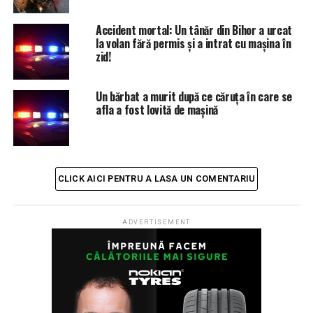
Ancheta în caz este continuată de polițiștii
Accident mortal: Un tânăr din Bihor a urcat
Compartimentului Rutier Aleșd, pentru stabilirea cu
la volan fără permis și a intrat cu mașina în
exactitate a cauzelor și împrejurărilor producerii
zid!
accidentului rutier.
Vezi imagini de la evenimentul rutier! Sursa foto /
Un bărbat a murit după ce căruța în care se
afla a fost lovită de mașină
video: Alesdonline.ro
CLICK AICI PENTRU A LASA UN COMENTARIU
ADVERTISEMENT