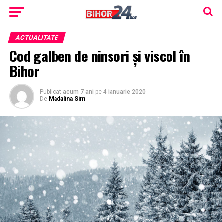
ACTUALITATE
Cod galben de ninsori și viscol în
Bihor
Publicat
acum 7 ani
pe
4 ianuarie 2020
De
Madalina Sim