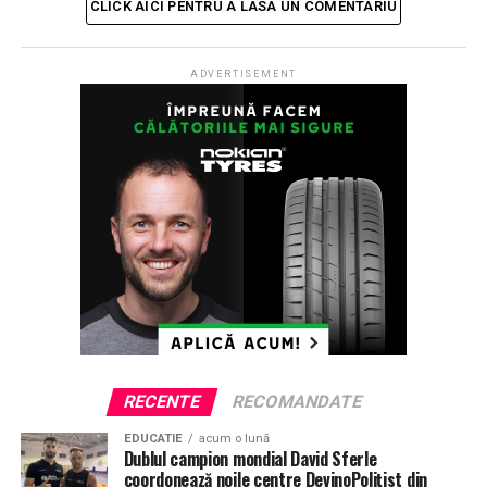
susţinută joi.
CLICK AICI PENTRU A LASA UN COMENTARIU
ETICHETE:
EVALUARE NATIONALA
ADVERTISEMENT
EXAMEN LA LIMBA ROMANA
LIMBA ROMÂNĂ
SCOLI BIHOR
VIRGIL BLAGE
URMATORUL
O fetiță de 2 ani a fost lovită de o mașină în centrul
Oradiei
NU RATATI
Premierul în Bihor: Contractul pentru tronsonul Chiribiş-
Biharia al Autostrăzii Transilvania a fost semnat cu o
firmă bihoreană (FOTO)
RECENTE
RECOMANDATE
EDUCATIE
acum o lună
Dublul campion mondial David Sferle
coordonează noile centre DevinoPolițist din