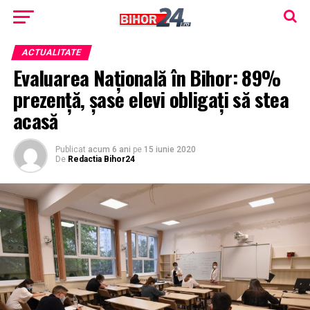
ACTUALITATE
Evaluarea Națională în Bihor: 89%
prezență, șase elevi obligați să stea
acasă
Publicat
acum 6 ani
pe
15 iunie 2020
De
Redactia Bihor24